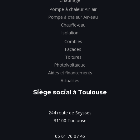
Chauffage
Pompe à chaleur Air-air
Pompe à chaleur Air-eau
Chauffe-eau
Isolation
Combles
Façades
Toitures
Photolvoltaïque
Aides et financements
Actualités
Siège social à Toulouse
244 route de Seysses
31100 Toulouse
05 61 76 07 45