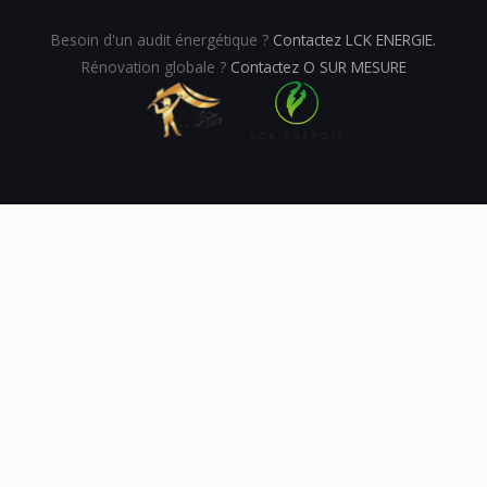
Besoin d'un audit énergétique ?
Contactez LCK ENERGIE.
Rénovation globale ?
Contactez O SUR MESURE