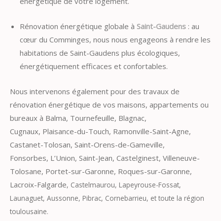
énergétique de votre logement.
Rénovation énergétique globale à
Saint-Gaudens
: au
cœur du Comminges, nous nous engageons à rendre les
habitations de Saint-Gaudens plus écologiques,
énergétiquement efficaces et confortables.
Nous intervenons également pour des travaux de
r
énovation énergétique de vos maisons, appartements ou
bureaux à Balma,
Tournefeuille, Blagnac,
Cugnaux, Plaisance-du-Touch, Ramonville-Saint-Agne,
Castanet-Tolosan, Saint-Orens-de-Gameville,
Fonsorbes, L’Union, Saint-Jean, Castelginest, Villeneuve-
Tolosane,
Portet-sur-Garonne, Roques-sur-Garonne,
Lacroix-Falgarde
,
Castelmaurou
, Lapeyrouse-Fossat,
Launaguet, Aussonne, Pibrac, Cornebarrieu, et toute la région
toulousaine.