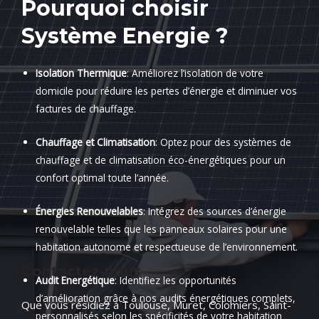
Pourquoi choisir
Système Energie ?
Isolation Thermique
: Améliorez l’isolation de votre
domicile pour réduire les pertes d’énergie et diminuer vos
factures de chauffage.
Chauffage et Climatisation
: Optez pour des systèmes de
chauffage et de climatisation éco-énergétiques pour un
confort optimal toute l’année.
Énergies Renouvelables
: Intégrez des sources d’énergie
renouvelable telles que les panneaux solaires pour une
habitation autonome et respectueuse de l’environnement.
Contactez-nous
Audit Énergétique
: Identifiez les opportunités
d’amélioration grâce à nos audits énergétiques complets,
Que vous résidiez à Toulouse, Muret, Colomiers, Saint-
personnalisés selon les spécificités de votre habitation