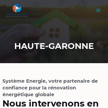
Aller
MAI
au
MEN
contenu
HAUTE-GARONNE
Système Energie, votre partenaire de
confiance pour la rénovation
énergétique globale​​
Nous intervenons en