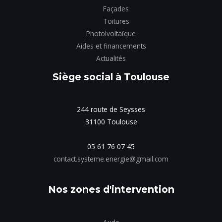
Façades
Toitures
Photolvoltaïque
Aides et financements
Actualités
Siège social à Toulouse
244 route de Seysses
31100 Toulouse
05 61 76 07 45
contact.systeme.energie@gmail.com
Nos zones d'intervention