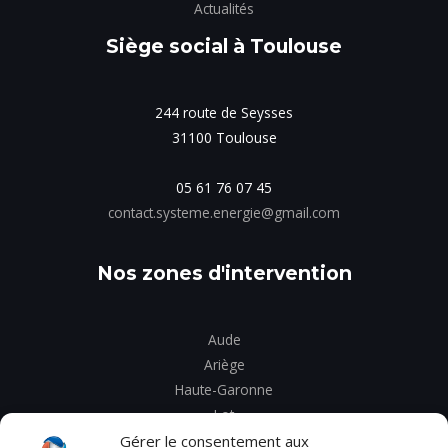
Actualités
Siège social à Toulouse
244 route de Seysses
31100 Toulouse
05 61 76 07 45
contact.systeme.energie@gmail.com
Nos zones d'intervention
Aude
Ariège
Haute-Garonne
Lot
Tarn
Gérer le consentement aux