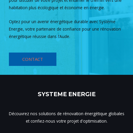
pour discuter de votre projet et entamer le chemin vers une
habitation plus écologique et économe en énergie.
Optez pour un avenir énergétique durable avec Système
Energie, votre partenaire de confiance pour une rénovation
énergétique réussie dans l’Aude.
CONTACT
SYSTEME ENERGIE
Découvrez nos solutions de rénovation énergétique globales
et confiez-nous votre projet d'optimisation.