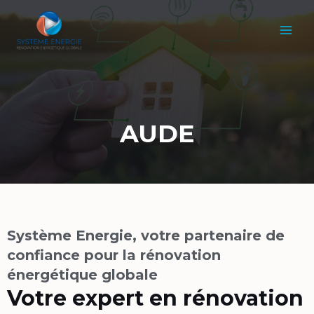
Aller
MAI
au
MEN
contenu
AUDE
Système Energie, votre partenaire de
confiance pour la rénovation
énergétique globale​​
Votre expert en rénovation