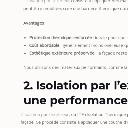
L’isolation par l’intérieur
consiste à appliquer des maté
peut être modifiée, crée une barrière thermique qui
Avantages :
Protection thermique renforcée
: idéale pour une s
Coût abordable
: généralement moins onéreuse que l
Esthétique extérieure préservée
: la façade rest
Nous utilisons des matériaux performants, comme la l
2. Isolation par l
une performance
L’isolation par l’extérieur,
ou ITE (Isolation Thermique 
façade. Ce procédé consiste à appliquer une couche d’