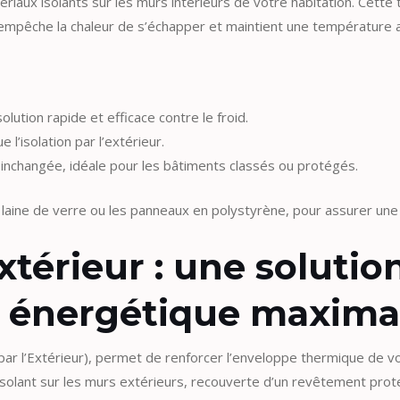
riaux isolants sur les murs intérieurs de votre habitation. Cette 
 empêche la chaleur de s’échapper et maintient une température a
olution rapide et efficace contre le froid.
’isolation par l’extérieur.
e inchangée, idéale pour les bâtiments classés ou protégés.
aine de verre ou les panneaux en polystyrène, pour assurer une i
’extérieur : une soluti
 énergétique maxima
par l’Extérieur), permet de renforcer l’enveloppe thermique de v
isolant sur les murs extérieurs, recouverte d’un revêtement prot