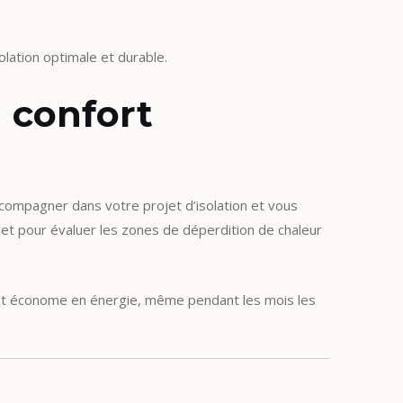
olation optimale et durable.
 confort
ccompagner dans votre projet d’isolation et vous
let pour évaluer les zones de déperdition de chaleur
 et économe en énergie, même pendant les mois les