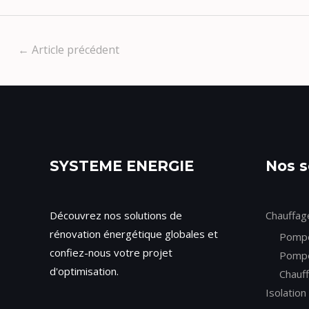
←
Article précédent
SYSTEME ENERGIE
Nos s
Découvrez nos solutions de
Chauffag
rénovation énergétique globales et
Pompe 
confiez-nous votre projet
Pompe
d'optimisation.
Chauf
Isolation