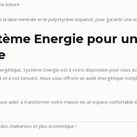
la toiture.
e la laine minérale et le polystyrène expansé, pour garantir une is
stème Energie pour un
e
énergétique, Système Energie est à votre disposition pour vous a
t et à vos besoins. Nous vous offrons un audit énergétique comp
vous aider à transformer votre maison en un espace confortable
lus chaleureux et plus économique !