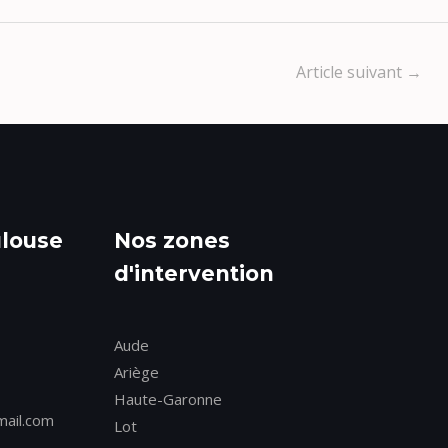
Article suivant
→
ulouse
Nos zones
d'intervention
Aude
Ariège
Haute-Garonne
mail.com
Lot