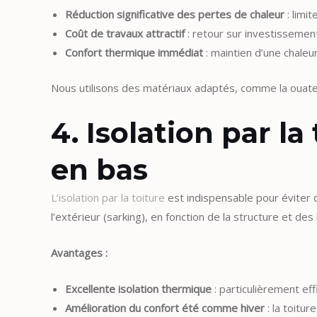
Réduction significative des pertes de chaleur
: limit
Coût de travaux attractif
: retour sur investissemen
Confort thermique immédiat
: maintien d’une chaleu
Nous utilisons des matériaux adaptés, comme la ouate d
4. Isolation par l
en bas
L’isolation par la toiture
est indispensable pour éviter qu
l’extérieur (sarking), en fonction de la structure et de
Avantages :
Excellente isolation thermique
: particulièrement eff
Amélioration du confort été comme hiver
: la toitu