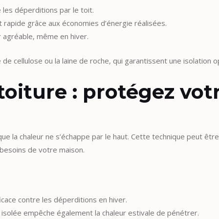
e les déperditions par le toit.
t rapide grâce aux économies d’énergie réalisées.
r agréable, même en hiver.
e cellulose ou la laine de roche, qui garantissent une isolation 
a toiture : protégez v
e la chaleur ne s’échappe par le haut. Cette technique peut être r
s besoins de votre maison.
icace contre les déperditions en hiver.
re isolée empêche également la chaleur estivale de pénétrer.