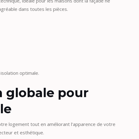
technique, idéale pour les maisons dont la façade ne
gréable dans toutes les pièces.
solation optimale.
on globale pour
le
otre logement tout en améliorant l’apparence de votre
ecteur et esthétique.