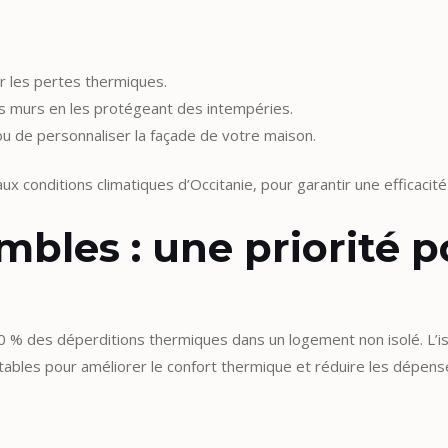
er les pertes thermiques.
des murs en les protégeant des intempéries.
ou de personnaliser la façade de votre maison.
x conditions climatiques d’Occitanie, pour garantir une efficacit
ombles : une priorité p
% des déperditions thermiques dans un logement non isolé. L’is
ntables pour améliorer le confort thermique et réduire les dépen